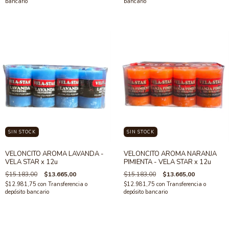
bancario
bancario
SIN STOCK
SIN STOCK
VELONCITO AROMA LAVANDA -
VELONCITO AROMA NARANJA
VELA STAR x 12u
PIMIENTA - VELA STAR x 12u
$15.183,00
$13.665,00
$15.183,00
$13.665,00
$12.981,75
con
Transferencia o
$12.981,75
con
Transferencia o
depósito bancario
depósito bancario