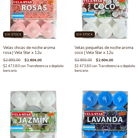
SIN STOCK
SIN STOCK
Velas chicas de noche aroma
Velas pequeñas de noche aroma
rosa | Vela Star x 12u
coco | Vela Star x 12u
$2.893,00
$2.604,00
$2.893,00
$2.604,00
$2.473,80
con
Transferencia o depósito
$2.473,80
con
Transferencia o depósito
bancario
bancario