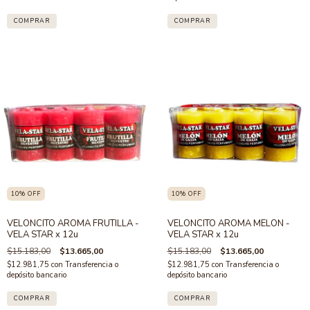
10
%
OFF
10
%
OFF
VELONCITO AROMA FRUTILLA -
VELONCITO AROMA MELON -
VELA STAR x 12u
VELA STAR x 12u
$15.183,00
$13.665,00
$15.183,00
$13.665,00
$12.981,75
con
Transferencia o
$12.981,75
con
Transferencia o
depósito bancario
depósito bancario