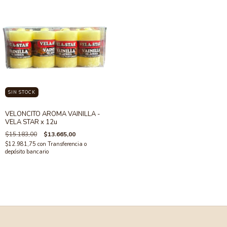
SIN STOCK
VELONCITO AROMA VAINILLA -
VELA STAR x 12u
$15.183,00
$13.665,00
$12.981,75
con
Transferencia o
depósito bancario