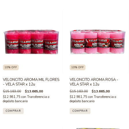
10
%
OFF
10
%
OFF
VELONCITO AROMA MIL FLORES
VELONCITO AROMA ROSA -
- VELA STAR x 12u
VELA STAR x 12u
$15.183,00
$13.665,00
$15.183,00
$13.665,00
$12.981,75
con
Transferencia o
$12.981,75
con
Transferencia o
depósito bancario
depósito bancario