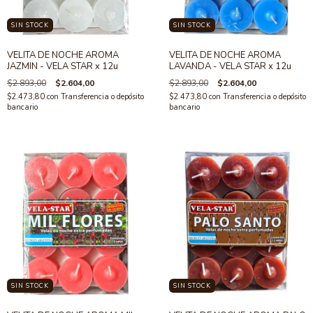
SIN STOCK
SIN STOCK
VELITA DE NOCHE AROMA
VELITA DE NOCHE AROMA
JAZMIN - VELA STAR x 12u
LAVANDA - VELA STAR x 12u
$2.893,00
$2.604,00
$2.893,00
$2.604,00
$2.473,80
con
Transferencia o depósito
$2.473,80
con
Transferencia o depósito
bancario
bancario
SIN STOCK
SIN STOCK