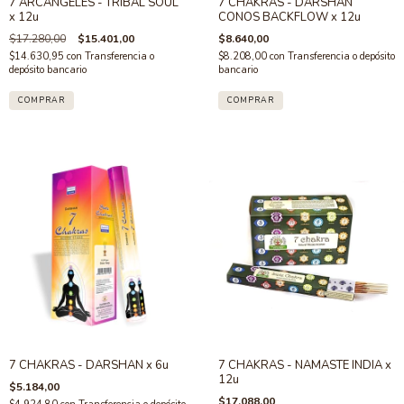
7 ARCANGELES - TRIBAL SOUL
7 CHAKRAS - DARSHAN
x 12u
CONOS BACKFLOW x 12u
$17.280,00
$15.401,00
$8.640,00
$14.630,95
con
Transferencia o
$8.208,00
con
Transferencia o depósito
depósito bancario
bancario
7 CHAKRAS - DARSHAN x 6u
7 CHAKRAS - NAMASTE INDIA x
12u
$5.184,00
$17.088,00