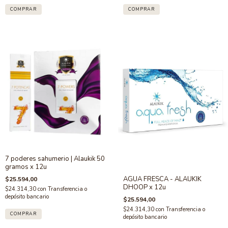
7 poderes sahumerio | Alaukik 50
gramos x 12u
AGUA FRESCA - ALAUKIK
$25.594,00
DHOOP x 12u
$24.314,30
con
Transferencia o
depósito bancario
$25.594,00
$24.314,30
con
Transferencia o
depósito bancario