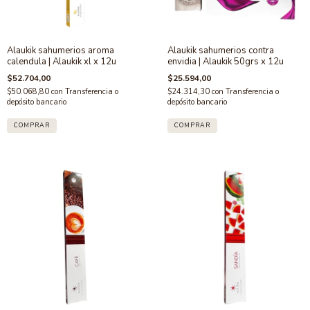
Alaukik sahumerios aroma
Alaukik sahumerios contra
calendula | Alaukik xl x 12u
envidia | Alaukik 50grs x 12u
$52.704,00
$25.594,00
$50.068,80
con
Transferencia o
$24.314,30
con
Transferencia o
depósito bancario
depósito bancario