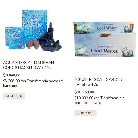
AGUA FRESCA - DARSHAN
CONOS BACKFLOW x 12u
$8.640,00
AGUA FRESCA - GARDEN
$8.208,00
con
Transferencia o depósito
FRESH x 12u
bancario
$10.560,00
$10.032,00
con
Transferencia o
depósito bancario