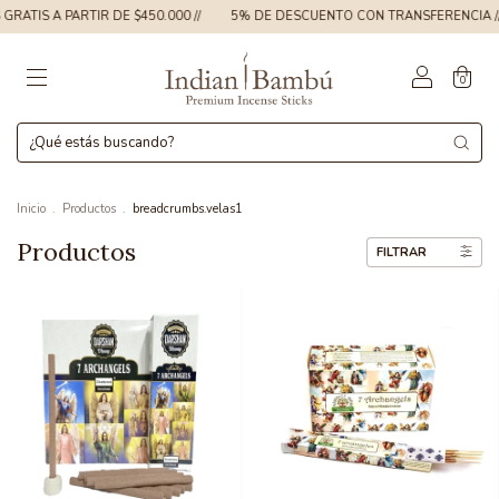
 A PARTIR DE $450.000 //
5% DE DESCUENTO CON TRANSFERENCIA //
E
0
Inicio
.
Productos
.
breadcrumbs.velas1
Productos
FILTRAR