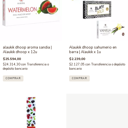
alaukik dhoop aroma sandia |
Alaukik dhoop sahumerio en
Alaukik dhoop x 12u
barra | Alaukik x 1u
$25.594,00
$2.239,00
$24.314,30
con
Transferencia o
$2.127,05
con
Transferencia o depósito
depósito bancario
bancario
COMPRAR