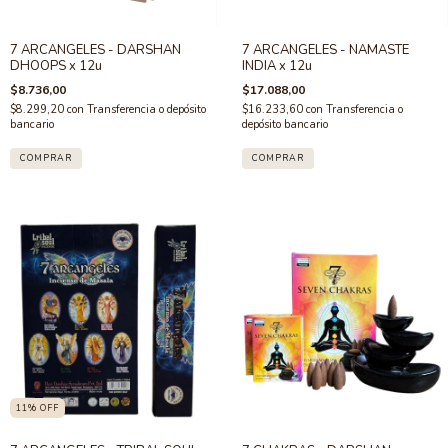
7 ARCANGELES - DARSHAN
7 ARCANGELES - NAMASTE
DHOOPS x 12u
INDIA x 12u
$8.736,00
$17.088,00
$8.299,20
con
Transferencia o depósito
$16.233,60
con
Transferencia o
bancario
depósito bancario
11
%
OFF