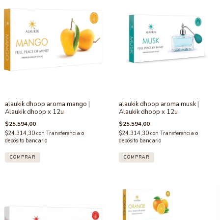
alaukik dhoop aroma mango |
alaukik dhoop aroma musk |
Alaukik dhoop x 12u
Alaukik dhoop x 12u
$25.594,00
$25.594,00
$24.314,30
con
Transferencia o
$24.314,30
con
Transferencia o
depósito bancario
depósito bancario