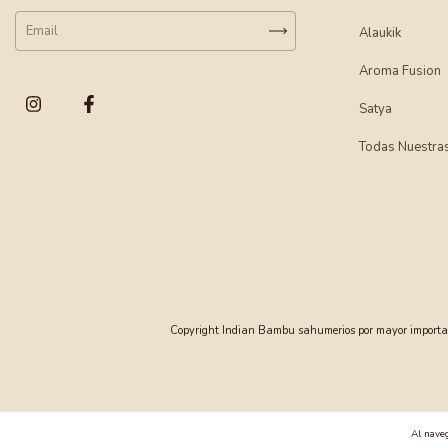
Alaukik
Aroma Fusion
Satya
Todas Nuestra
Copyright Indian Bambu sahumerios por mayor importado
Al naveg