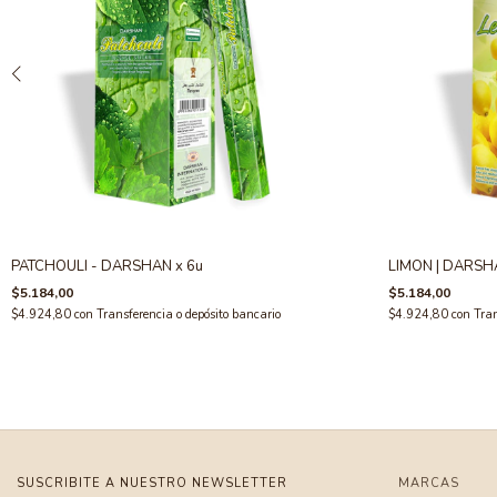
PATCHOULI - DARSHAN x 6u
LIMON | DARSH
$5.184,00
$5.184,00
$4.924,80
con
Transferencia o depósito bancario
$4.924,80
con
Tran
SUSCRIBITE A NUESTRO NEWSLETTER
MARCAS