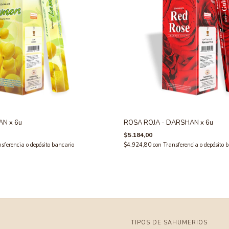
AN x 6u
ROSA ROJA - DARSHAN x 6u
$5.184,00
sferencia o depósito bancario
$4.924,80
con
Transferencia o depósito 
TIPOS DE SAHUMERIOS