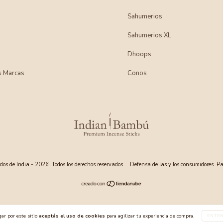
Sahumerios
Sahumerios XL
Dhoops
s Marcas
Conos
s de India - 2026. Todos los derechos reservados.
Defensa de las y los consumidores. P
ar por este sitio
aceptás el uso de cookies
para agilizar tu experiencia de compra.
ENTE