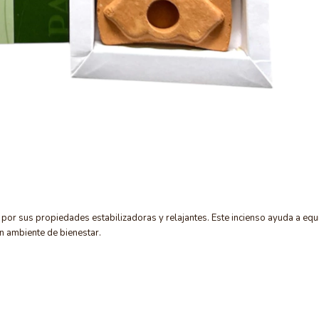
or sus propiedades estabilizadoras y relajantes. Este incienso ayuda a equi
un ambiente de bienestar.