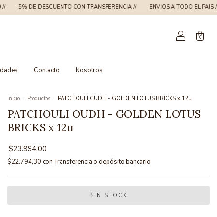
E DESCUENTO CON TRANSFERENCIA //
ENVIOS A TODO EL PAIS //
ENVIOS
0
dades
Contacto
Nosotros
Inicio
.
Productos
.
PATCHOULI OUDH - GOLDEN LOTUS BRICKS x 12u
PATCHOULI OUDH - GOLDEN LOTUS
BRICKS x 12u
$23.994,00
$22.794,30
con
Transferencia o depósito bancario