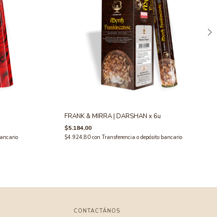
FRANK & MIRRA | DARSHAN x 6u
$5.184,00
bancario
$4.924,80
con
Transferencia o depósito bancario
CONTACTÁNOS