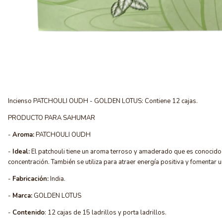
Incienso PATCHOULI OUDH - GOLDEN LOTUS: Contiene 12 cajas.
PRODUCTO PARA SAHUMAR
-
Aroma:
PATCHOULI OUDH
-
Ideal:
El patchouli tiene un aroma terroso y amaderado que es conocido p
concentración. También se utiliza para atraer energía positiva y fomentar 
-
Fabricación:
India.
-
Marca:
GOLDEN LOTUS
-
Contenido
: 12 cajas de 15 ladrillos y porta ladrillos.